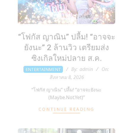
y
3
“โฟกัส ญาณิน” ปลื้ม! “อาจจะ
6
ยังนะ” 2 ล้านวิว เตรียมส่ง
ซิงเกิลใหม่ปลาย ส.ค.
0
2026-
By:
admin
On:
ENTERTAINMENT
08-
.
สิงหาคม 8, 2026
08
“โฟกัส ญาณิน” ปลื้ม! “อาจจะยังนะ
c
(Maybe.Not.Yet)”
CONTINUE READING
o