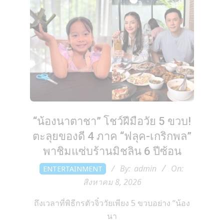
m
“น้องนาตาชา” โชว์ฝีมือวัย 5 ขวบ!
ตะลุยของดี 4 ภาค “ฟลุค-เกริกพล”
พาชิมแซ่บร้านมิชลิน 6 ปีซ้อน
2026-
By:
admin
On:
ENTERTAINMENT
08-
สิงหาคม 8, 2026
08
ถึงเวลาที่พิธีกรตัวจิ๋ววัยเพียง 5 ขวบอย่าง “น้อง
นา