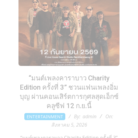
“มนต์เพลงคาราบาว Charity
Edition ครั้งที่ 3” ชวนแฟนเพลงอิ่ม
บุญ ผ่านคอนเสิร์ตการกุศลสุดเอ็กซ์
คลูซีฟ 12 ก.ย.นี้
2026-
By:
admin
On:
ENTERTAINMENT
08-
สิงหาคม 5, 2026
05
“มนต์เพลงคาราบาว Charity Edition ครั้งที่ 3”