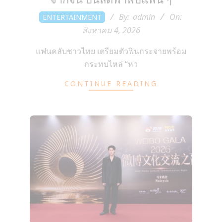
2026-
By:
admin
On:
ENTERTAINMENT
08-
สิงหาคม 4, 2026
04
แฟนคลับชาวไทย เตรียมตัวฟินกระจายพร้อม
กระทบไหล่ “หว
CONTINUE READING