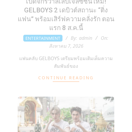
เปิดจักรวาลเล็บเจลซีซันใหม่!
GELBOYS 2 เดบิวต์สถานะ “ติ่ง
แฟน” พร้อมเสิร์ฟความคลั่งรัก ตอน
แรก 8 ส.ค.นี้
2026-
By:
admin
On:
ENTERTAINMENT
08-
สิงหาคม 7, 2026
07
แฟนคลับ GELBOYS เตรียมพร้อมเติมเต็มความ
สัมพันธ์ของ
CONTINUE READING