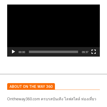
ตัว
เล่น
ไฟล์
วิดีโอ
00:00
09:37
ABOUT ON THE WAY 360
Ontheway360.com ครบรสบันเทิง ไลฟสไตล์ ท่องเที่ยว