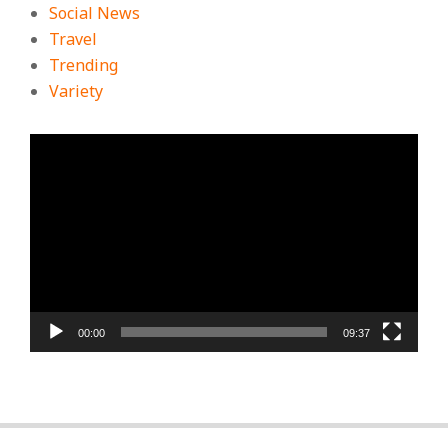
Social News
Travel
Trending
Variety
ตัว
เล่น
ไฟล์
วิดีโอ
00:00
09:37