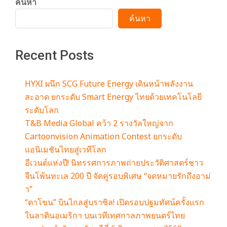
ค้นหา
ค้นหา
Recent Posts
HYXI ผนึก SCG Future Energy เดินหน้าพลังงาน
สะอาด ยกระดับ Smart Energy ไทยด้วยเทคโนโลยี
ระดับโลก
T&B Media Global คว้า 2 รางวัลใหญ่จาก
Cartoonvision Animation Contest ยกระดับ
แอนิเมชันไทยสู่เวทีโลก
อีเวนต์แห่งปี! นิทรรศการภาพถ่ายประวัติศาสตร์ชาว
จีนโพ้นทะเล 200 ปี จัดคู่รอบพิเศษ “จดหมายรักถึงอาม่
า”
“ตาโขน” บินไกลสู่บราซิล! เปิดรอบปฐมทัศน์ครั้งแรก
ในลาตินอเมริกา บนเวทีเทศกาลภาพยนตร์ไทย