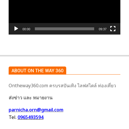
00:00
09:37
ABOUT ON THE WAY 360
Ontheway360.com ครบรสบันเทิง ไลฟสไตล์ ท่องเที่ยว
ส่งข่าว และ หมายงาน
parnicha.orn@gmail.com
Tel.
0965493594