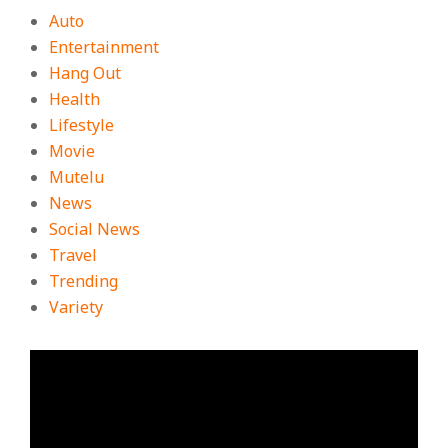
Auto
Entertainment
Hang Out
Health
Lifestyle
Movie
Mutelu
News
Social News
Travel
Trending
Variety
ตัว
เล่น
ไฟล์
วิดีโอ