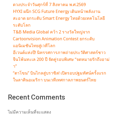
ดวงประจำวันศุกร์ที่ 7 สิงหาคม พ.ศ.2569
HYXI ผนึก SCG Future Energy เดินหน้าพลังงาน
สะอาด ยกระดับ Smart Energy ไทยด้วยเทคโนโลยี
ระดับโลก
T&B Media Global คว้า 2 รางวัลใหญ่จาก
Cartoonvision Animation Contest ยกระดับ
แอนิเมชันไทยสู่เวทีโลก
อีเวนต์แห่งปี! นิทรรศการภาพถ่ายประวัติศาสตร์ชาว
จีนโพ้นทะเล 200 ปี จัดคู่รอบพิเศษ “จดหมายรักถึงอาม่
า”
“ตาโขน” บินไกลสู่บราซิล! เปิดรอบปฐมทัศน์ครั้งแรก
ในลาตินอเมริกา บนเวทีเทศกาลภาพยนตร์ไทย
Recent Comments
ไม่มีความเห็นที่จะแสดง