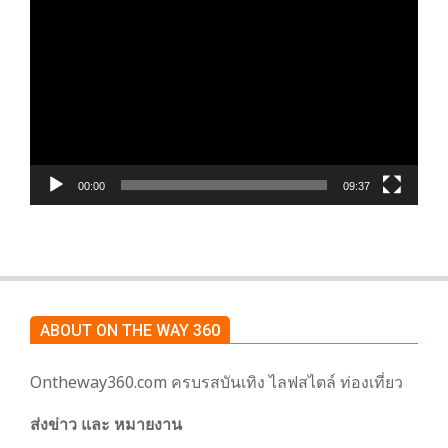
เล่น
ไฟล์
วิดีโอ
00:00
09:37
ABOUT ON THE WAY 360
Ontheway360.com ครบรสบันเทิง ไลฟสไตล์ ท่องเที่ยว
ส่งข่าว และ หมายงาน