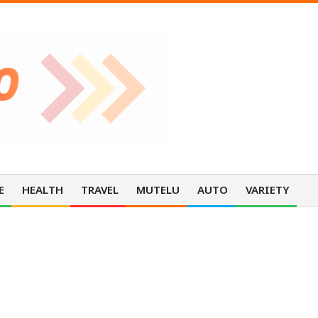
E
HEALTH
TRAVEL
MUTELU
AUTO
VARIETY
Pri
Nav
Me