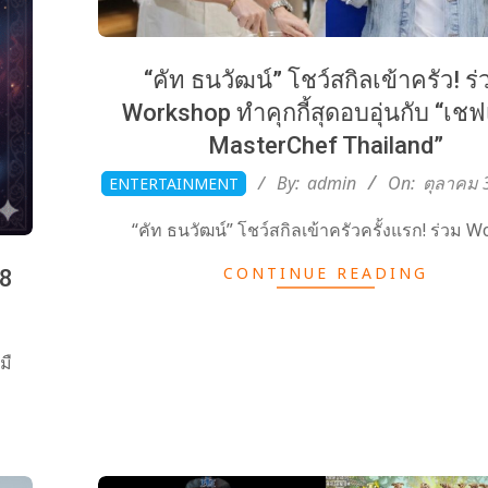
“คัท ธนวัฒน์” โชว์สกิลเข้าครัว! ร่
Workshop ทำคุกกี้สุดอบอุ่นกับ “เช
MasterChef Thailand”
2025-
By:
admin
On:
ตุลาคม 
ENTERTAINMENT
10-
“คัท ธนวัฒน์” โชว์สกิลเข้าครัวครั้งแรก! ร่วม W
30
CONTINUE READING
68
มื