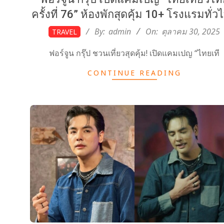
ครั้งที่ 76” ห้องพักสุดคุ้ม 10+ โรงแรมทั่ว
2025-
By:
admin
On:
ตุลาคม 30, 2025
TRAVEL
10-
ฟอร์จูน กรุ๊ป ชวนเที่ยวสุดคุ้ม! เปิดแคมเปญ “ไทยเที
30
CONTINUE READING