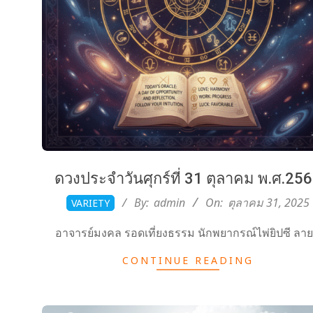
ดวงประจำวันศุกร์ที่ 31 ตุลาคม พ.ศ.25
2025-
By:
admin
On:
ตุลาคม 31, 2025
VARIETY
10-
อาจารย์มงคล รอดเที่ยงธรรม นักพยากรณ์ไพ่ยิปซี ลาย
31
CONTINUE READING