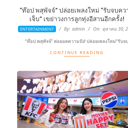
“ท๊อป พสุพัจจ์” ปล่อยเพลงใหม่ “รับจบค
เจ็บ” เขย่าวงการลูกทุ่งอีสานอีกครั้ง!
2025-
By:
admin
On:
ตุลาคม 30, 
ENTERTAINMENT
10-
“ท๊อป พสุพัจจ์” ต่อยอดความปัง! ปล่อยเพลงใหม่“รับจ
30
CONTINUE READING