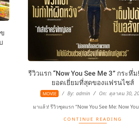
ุข
บ
รีวิวแรก “Now You See Me 3” กระหึ่ม!
ยอดเยี่ยมที่สุดของแฟรนไชส์
2025-
By:
admin
On:
ตุลาคม 30, 2
MOVIE
10-
มาแล้ว! รีวิวชุดแรก “Now You See Me: Now You
30
CONTINUE READING