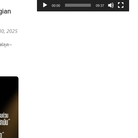
00:00
09:37
gian
30, 2025
“ฟลุค–