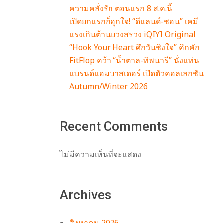
ความคลั่งรัก ตอนแรก 8 ส.ค.นี้
สักกา
เปิดยกแรกก็ฮุกใจ! “ดีแลนด์-ชอน” เคมี
แรงเกินต้านบวงสรวง iQIYI Original
“Hook Your Heart ศึกวันชิงใจ” คึกคัก
FitFlop คว้า “น้ำตาล-ทิพนารี” นั่งแท่น
แบรนด์แอมบาสเดอร์ เปิดตัวคอลเลกชัน
Autumn/Winter 2026
Recent Comments
ไม่มีความเห็นที่จะแสดง
Archives
สิงหาคม 2026