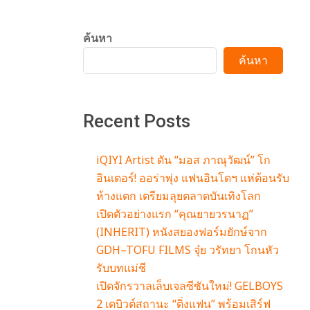
ค้นหา
ค้นหา
Recent Posts
iQIYI Artist ดัน “มอส ภาณุวัฒน์” โก
อินเตอร์! ออร่าพุ่ง แฟนอินโดฯ แห่ต้อนรับ
ห้างแตก เตรียมลุยตลาดบันเทิงโลก
เปิดตัวอย่างแรก “คุณยายวรนาฏ”
(INHERIT) หนังสยองฟอร์มยักษ์จาก
GDH–TOFU FILMS จุ๋ย วรัทยา โกนหัว
รับบทแม่ชี
เปิดจักรวาลเล็บเจลซีซันใหม่! GELBOYS
2 เดบิวต์สถานะ “ติ่งแฟน” พร้อมเสิร์ฟ