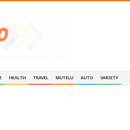
E
HEALTH
TRAVEL
MUTELU
AUTO
VARIETY
Pri
Nav
Me