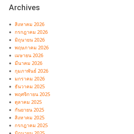
Archives
สิงหาคม 2026
กรกฎาคม 2026
มิถุนายน 2026
พฤษภาคม 2026
เมษายน 2026
มีนาคม 2026
กุมภาพันธ์ 2026
มกราคม 2026
ธันวาคม 2025
พฤศจิกายน 2025
ตุลาคม 2025
กันยายน 2025
สิงหาคม 2025
กรกฎาคม 2025
มิถุนายน 2025