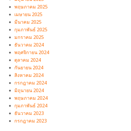
พฤษภาคม 2025
เมษายน 2025
มีนาคม 2025
กุมภาพันธ์ 2025
มกราคม 2025
ธันวาคม 2024
พฤศจิกายน 2024
ตุลาคม 2024
กันยายน 2024
สิงหาคม 2024
กรกฎาคม 2024
มิถุนายน 2024
พฤษภาคม 2024
กุมภาพันธ์ 2024
ธันวาคม 2023
กรกฎาคม 2023