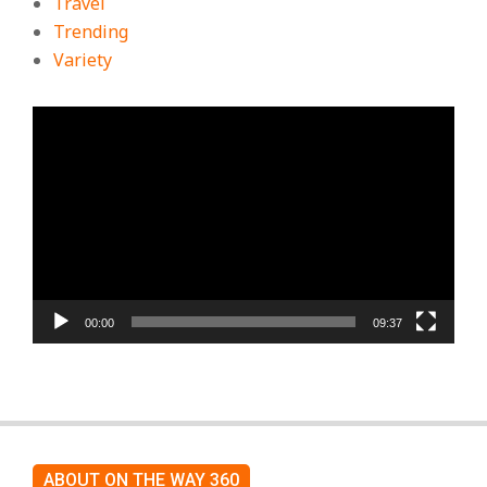
Travel
Trending
Variety
ตัว
เล่น
ไฟล์
วิดีโอ
00:00
09:37
ABOUT ON THE WAY 360