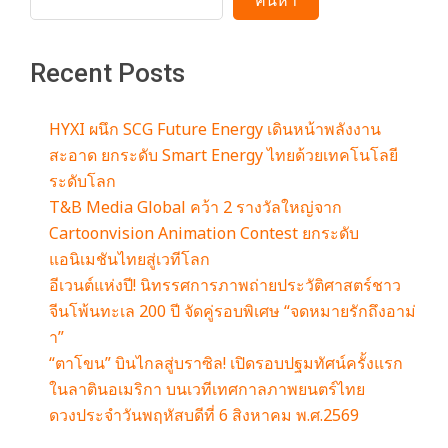
m
ค้นหา
Recent Posts
HYXI ผนึก SCG Future Energy เดินหน้าพลังงาน
สะอาด ยกระดับ Smart Energy ไทยด้วยเทคโนโลยี
ระดับโลก
T&B Media Global คว้า 2 รางวัลใหญ่จาก
Cartoonvision Animation Contest ยกระดับ
แอนิเมชันไทยสู่เวทีโลก
อีเวนต์แห่งปี! นิทรรศการภาพถ่ายประวัติศาสตร์ชาว
จีนโพ้นทะเล 200 ปี จัดคู่รอบพิเศษ “จดหมายรักถึงอาม่
า”
“ตาโขน” บินไกลสู่บราซิล! เปิดรอบปฐมทัศน์ครั้งแรก
ในลาตินอเมริกา บนเวทีเทศกาลภาพยนตร์ไทย
ดวงประจำวันพฤหัสบดีที่ 6 สิงหาคม พ.ศ.2569