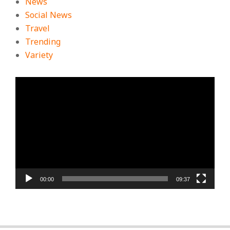
News
Social News
Travel
Trending
Variety
ตัว
เล่น
ไฟล์
วิดีโอ
00:00
09:37