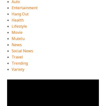
Auto
Entertainment
Hang Out
Health
Lifestyle
Movie
Mutelu
News
Social News
Travel
Trending
Variety
ตัว
เล่น
ไฟล์
วิดีโอ