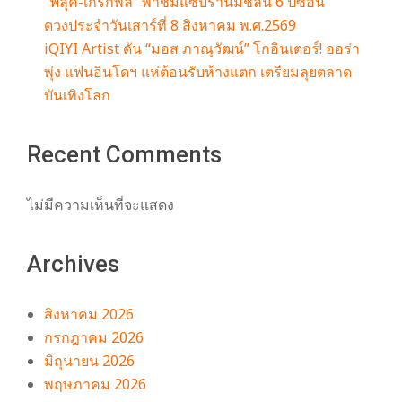
“ฟลุค-เกริกพล” พาชิมแซ่บร้านมิชลิน 6 ปีซ้อน
ดวงประจำวันเสาร์ที่ 8 สิงหาคม พ.ศ.2569
iQIYI Artist ดัน “มอส ภาณุวัฒน์” โกอินเตอร์! ออร่า
พุ่ง แฟนอินโดฯ แห่ต้อนรับห้างแตก เตรียมลุยตลาด
บันเทิงโลก
Recent Comments
ไม่มีความเห็นที่จะแสดง
Archives
สิงหาคม 2026
กรกฎาคม 2026
มิถุนายน 2026
พฤษภาคม 2026