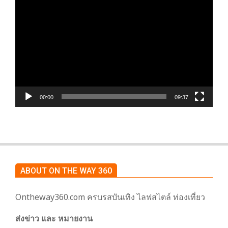
ตัว
เล่น
ไฟล์
วิดีโอ
00:00
09:37
ABOUT ON THE WAY 360
Ontheway360.com ครบรสบันเทิง ไลฟสไตล์ ท่องเที่ยว
ส่งข่าว และ หมายงาน