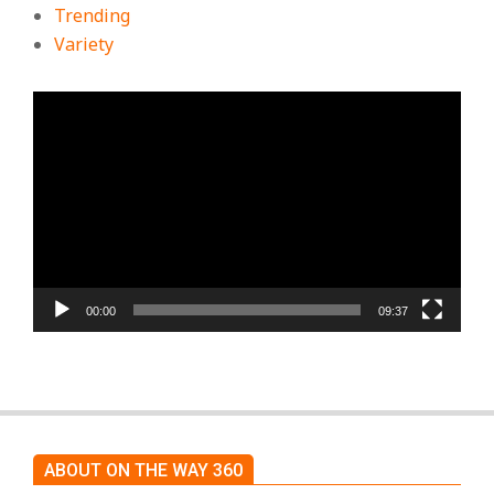
Trending
Variety
ตัว
เล่น
ไฟล์
วิดีโอ
00:00
09:37
ABOUT ON THE WAY 360