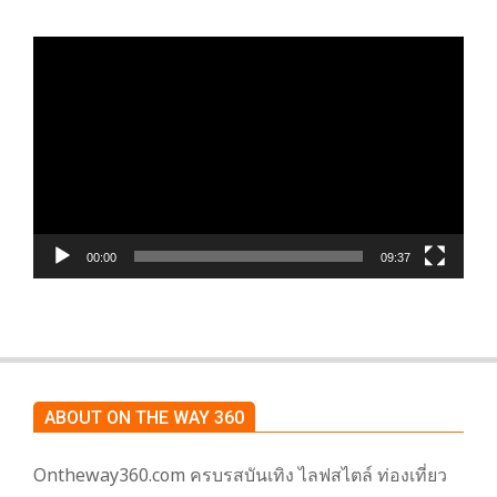
ตัว
เล่น
ไฟล์
วิดีโอ
00:00
09:37
ABOUT ON THE WAY 360
Ontheway360.com ครบรสบันเทิง ไลฟสไตล์ ท่องเที่ยว