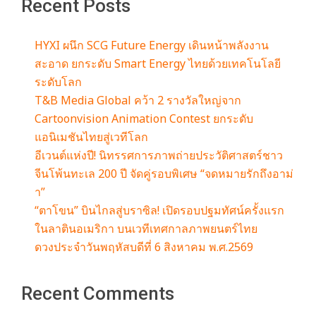
Recent Posts
HYXI ผนึก SCG Future Energy เดินหน้าพลังงาน
สะอาด ยกระดับ Smart Energy ไทยด้วยเทคโนโลยี
ระดับโลก
T&B Media Global คว้า 2 รางวัลใหญ่จาก
Cartoonvision Animation Contest ยกระดับ
แอนิเมชันไทยสู่เวทีโลก
อีเวนต์แห่งปี! นิทรรศการภาพถ่ายประวัติศาสตร์ชาว
จีนโพ้นทะเล 200 ปี จัดคู่รอบพิเศษ “จดหมายรักถึงอาม่
า”
“ตาโขน” บินไกลสู่บราซิล! เปิดรอบปฐมทัศน์ครั้งแรก
ในลาตินอเมริกา บนเวทีเทศกาลภาพยนตร์ไทย
ดวงประจำวันพฤหัสบดีที่ 6 สิงหาคม พ.ศ.2569
Recent Comments