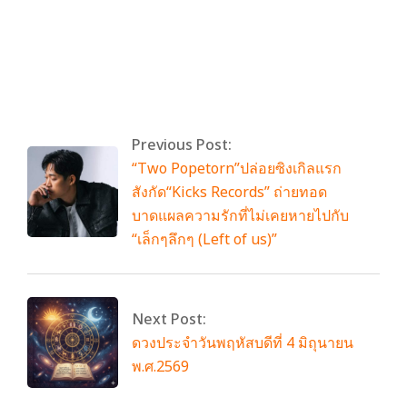
By:
admin
On:
มิถุนายน 3, 2026
Tagged:
NEXZTER BRIC Superbike
With:
0 Comments
Previous Post:
“Two Popetorn”ปล่อยซิงเกิลแรก
สังกัด“Kicks Records” ถ่ายทอด
บาดแผลความรักที่ไม่เคยหายไปกับ
“เล็กๆลึกๆ (Left of us)”
Next Post:
ดวงประจำวันพฤหัสบดีที่ 4 มิถุนายน
พ.ศ.2569