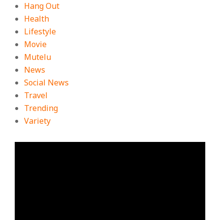
Hang Out
Health
Lifestyle
Movie
Mutelu
News
Social News
Travel
Trending
Variety
ตัว
เล่น
ไฟล์
วิดีโอ