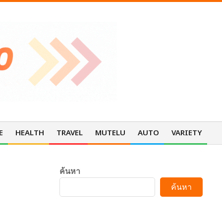
E
HEALTH
TRAVEL
MUTELU
AUTO
VARIETY
Pri
Nav
Me
ค้นหา
ค้นหา