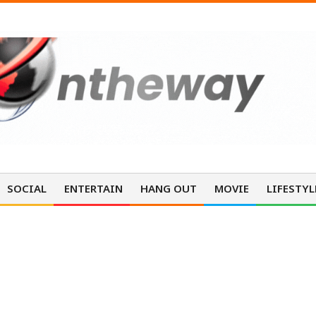
SOCIAL
ENTERTAIN
HANG OUT
MOVIE
LIFESTYL
ENTERTAINMENT