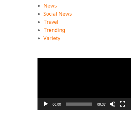
News
Social News
้
Travel
Trending
Variety
ัด
ตัว
เล่น
ไฟล์
วิดีโอ
00:00
09:37