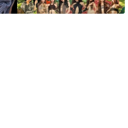
ี่มีมาตรฐานเทียบเท่าระดับสากล “LAND OF MUSIC 2025” 2วัน เต็
นี้