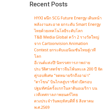
Recent Posts
HYXI ผนึก SCG Future Energy เดินหน้า
พลังงานสะอาด ยกระดับ Smart Energy
ไทยด้วยเทคโนโลยีระดับโลก
T&B Media Global คว้า 2 รางวัลใหญ่
จาก Cartoonvision Animation
Contest ยกระดับแอนิเมชันไทยสู่เวที
โลก
อีเวนต์แห่งปี! นิทรรศการภาพถ่าย
ประวัติศาสตร์ชาวจีนโพ้นทะเล 200 ปี จัด
คู่รอบพิเศษ “จดหมายรักถึงอาม่า”
“ตาโขน” บินไกลสู่บราซิล! เปิดรอบ
ปฐมทัศน์ครั้งแรกในลาตินอเมริกา บน
เวทีเทศกาลภาพยนตร์ไทย
ดวงประจำวันพฤหัสบดีที่ 6 สิงหาคม
พ.ศ.2569