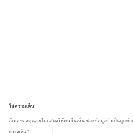
By:
admin
On:
มิถุนายน 6, 2026
Tagged:
จ๋
ใส่ความเห็น
อีเมลของคุณจะไม่แสดงให้คนอื่นเห็น
ช่องข้อมูลจำเป็นถูกทำ
ความเห็น
*