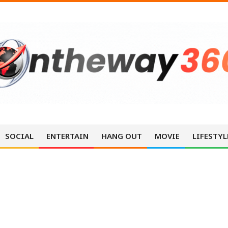
SOCIAL
ENTERTAIN
HANG OUT
MOVIE
LIFESTYL
ENTERTAINMENT