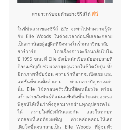
สามารถรับชมตัวอย่างซีรีส์ได้
ที่นี่
ในซีซั่นแรกของซีรีส์
Elle
จะพาไปทำความรู้จัก
กับ Elle Woods ในช่วงเวลาก่อนที่เธอจะกลาย
เป็นสาวน้อยผู้อยู่ผิดที่ผิดทางในรั้วมหาวิทยาลัย
ฮาร์วาร์ด โดยเรื่องราวจะย้อนกลับไปใน
ปี 1995 ขณะที่ Elle ยังเป็นนักเรียนมัธยมปลายที่
ต้องเผชิญกับช่วงเวลาสุดวุ่นวายในชีวิตวัยรุ่น ทั้ง
มิตรภาพที่ซับซ้อน ความรักที่ยากจะเปิดเผย และ
แฟชั่นที่ชวนตั้งคำถาม ท่ามกลางปัญหาเหล่า
นั้น Elle ใช้ครอบครัวเป็นที่ยึดเหนี่ยวใจ พร้อม
สร้างสายสัมพันธ์ที่แน่นแฟ้นยิ่งขึ้นกับแม่ของเธอ
พิสูจน์ให้เห็นว่าทั้งคู่สามารถผ่านทุกอุปสรรคไป
ได้ ตราบใดที่ยังมีกันและกัน และในทุกบท
ทดสอบที่เธอต้องเผชิญ ต่างหล่อหลอมให้เธอ
เติบโตขึ้นจนกลายเป็น Elle Woods ที่ผู้ชมทั่ว