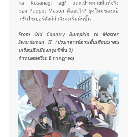
รอ Kusanagi อยู่? และเป้าหมายที่แท้จริง
ของ Puppet Master คืออะไร? ยุคใหม่ของแอ็
กชันไซเบอร์พังก์กำลังจะเริ่มต้นขึ้น
From Old Country Bumpkin to Master
Swordsman II (ปรมาจารย์ดาบชั้นเซียนมาตบ
เกรียนถึงเมืองกรุง
ซีซั่น
2
)
กำหนดสตรีม:
8
กรกฎาคม