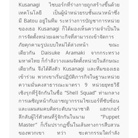
Kusanagi ไซบอร์กที่ร่างกายถูกสร้างขึ้นด้วย
เทคโนโลยี เป็นผู้นำหน่วยรบชั้นแนวหน้าซึ่ง
มี Batou อยู่ในทีม ระหว่างการบัญชาการหน่วย
ของเธอ Kusanagi ก็ได้มองเห็นความจำเป็นใน
การจัดตั้งหน่วยเฉพาะกิจที่สามารถเข้าจัดการ
ภัยคุกคามรูปแบบใหม่ได้ล่วงหน้า ขณะ
เดียวกัน Daisuke Aramaki จากกระทรวง
มหาดไทย ก็กำลังวางแผนจัดตั้งหน่วยในลักษณะ
เดียวกัน จึงได้ดึงตัว Kusanagi และทีมของเธอ
เข้าร่วม พวกเขาเริ่มปฏิบัติภารกิจในฐานะหน่วย
ความมั่นคงสาธารณะมาตรา 9 หน่วยยุทธวิธี
เชิงรุกที่รู้จักกันในชื่อ “Shell Squad” ท่ามกลาง
การเผชิญหน้ากับอาชญากรรมไซเบอร์ที่ซับซ้อน
และแผนสมคบคิดระดับนานาชาติ แฮกเกอร์
ลึกลับผู้ไร้ตัวตนที่รู้จักกันในนาม “Puppet
Master” ก็เริ่มปรากฏขึ้นในเส้นทางการสืบสวน
ของพวกเขา ทว่า ชะตากรรมใดกำลัง