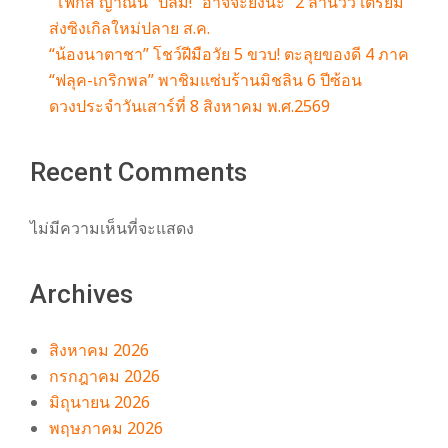
“โฟกัส ญาณิน” ปลื้ม! “อาจจะยังนะ” 2 ล้านวิว เตรียม
ส่งซิงเกิลใหม่ปลาย ส.ค.
“น้องนาตาชา” โชว์ฝีมือวัย 5 ขวบ! ตะลุยของดี 4 ภาค
“ฟลุค-เกริกพล” พาชิมแซ่บร้านมิชลิน 6 ปีซ้อน
ดวงประจำวันเสาร์ที่ 8 สิงหาคม พ.ศ.2569
Recent Comments
ไม่มีความเห็นที่จะแสดง
Archives
สิงหาคม 2026
กรกฎาคม 2026
มิถุนายน 2026
พฤษภาคม 2026