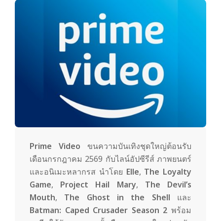
y
3
6
0
.
Prime Video
ขนความบันเทิงชุดใหญ่ต้อนรับ
c
เดือนกรกฎาคม 2569 กับไลน์อัปซีรีส์ ภาพยนตร์
และอนิเมะหลากรส นำโดย
Elle
,
The Loyalty
o
Game
,
Project Hail Mary
,
The Devil’s
Mouth
,
The Ghost in the Shell
และ
Batman: Caped Crusader Season 2
พร้อม