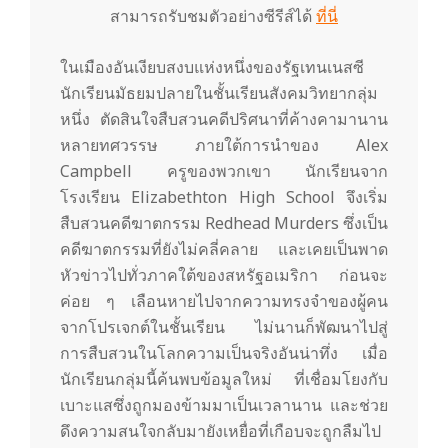
สามารถรับชมตัวอย่างซีรีส์ได้
ที่นี่
ในเมืองอันเงียบสงบแห่งหนึ่งของรัฐเทนเนสซี
นักเรียนมัธยมปลายในชั้นเรียนสังคมวิทยากลุ่ม
หนึ่ง ตัดสินใจสืบสวนคดีปริศนาที่ค้างคามานาน
หลายทศวรรษ ภายใต้การนำของ Alex
Campbell ครูของพวกเขา นักเรียนจาก
โรงเรียน Elizabethton High School จึงเริ่ม
สืบสวนคดีฆาตกรรม Redhead Murders ซึ่งเป็น
คดีฆาตกรรมที่ยังไม่คลี่คลาย และเคยเป็นพาด
หัวข่าวไปทั่วภาคใต้ของสหรัฐอเมริกา ก่อนจะ
ค่อย ๆ เลือนหายไปจากความทรงจำของผู้คน
จากโปรเจกต์ในชั้นเรียน ไม่นานก็พัฒนาไปสู่
การสืบสวนในโลกความเป็นจริงอันน่าทึ่ง เมื่อ
นักเรียนกลุ่มนี้ค้นพบข้อมูลใหม่ ที่เชื่อมโยงกับ
เบาะแสซึ่งถูกมองข้ามมาเป็นเวลานาน และช่วย
ดึงความสนใจกลับมายังเหยื่อที่เกือบจะถูกลืมไป