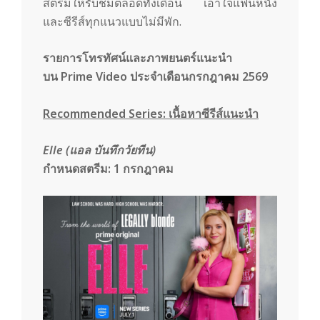
m
สตรีมให้รับชมตลอดทั้งเดือน เอาใจแฟนหนัง
และซีรีส์ทุกแนวแบบไม่มีพัก.
รายการโทรทัศน์และภาพยนตร์แนะนำ
บน Prime Video
ประจำเดือนกรกฎาคม 2569
Recommended Series: เนื้อหาซีรีส์แนะนำ
Elle (
แอล บันทึกวัยทีน)
กำหนดสตรีม:
1 กรกฎาคม