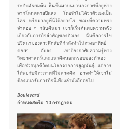
ระดับมัธยมต้น ฟื้นขึ้นมาบนยานอวกาศที่อยู่ห่าง
จากโลกหลายปีแสง โดยจำไม่ได้ว่าตัวเองเป็น
ใคร หรือมาอยู่ที่นี่ได้อย่างไร ขณะที่ความทรง
จำค่อย ๆ กลับคืนมา เขาก็เริ่มค้นพบความจริง
เกี่ยวกับภารกิจสำคัญของตัวเอง นั่นคือการไข
ปริศนาของสารลึกลับที่กำลังทำให้ดวงอาทิตย์
ค่อยๆ ดับลง เขาต้องอาศัยความรู้ทาง
วิทยาศาสตร์และแนวคิดนอกกรอบของตัวเอง
เพื่อช่วยทุกชีวิตบนโลกจากการสูญพันธุ์…แต่การ
ได้พบกับมิตรภาพที่ไม่คาดคิด อาจทำให้เขาไม่
ต้องแบกรับภารกิจนี้เพียงลำพังอีกต่อไป
Boulevard
กำหนดสตรีม:
10
กรกฎาคม