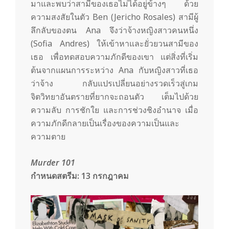
มาและพบว่าสามีของเธอไม่ได้อยู่ข้างๆ ด้วย
ความสงสัยในตัว Ben (Jericho Rosales) สามีผู้
ลึกลับของตน Ana จึงว่าจ้างหญิงสาวคนหนึ่ง
(Sofia Andres) ให้เข้าหาและยั่วยวนสามีของ
เธอ เพื่อทดสอบความภักดีของเขา แต่สิ่งที่เริ่ม
ต้นจากแผนการระหว่าง Ana กับหญิงสาวที่เธอ
ว่าจ้าง กลับแปรเปลี่ยนอย่างรวดเร็วสู่เกม
จิตวิทยาอันตรายที่ยากจะถอนตัว เต็มไปด้วย
ความลับ การชักใย และการช่วงชิงอำนาจ เมื่อ
ความภักดีกลายเป็นเรื่องของความเป็นและ
ความตาย
Murder 101
กำหนดสตรีม:
13 กรกฎาคม