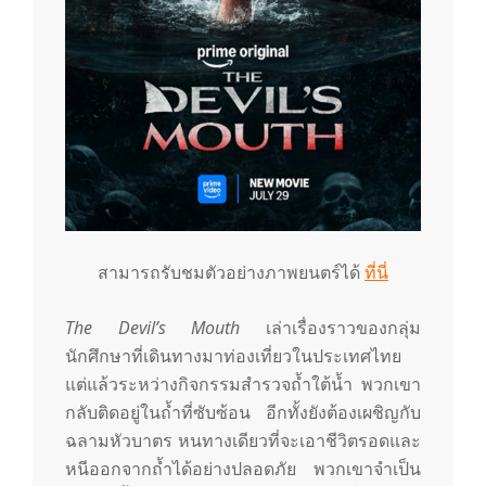
สามารถรับชมตัวอย่างภาพยนตร์ได้
ที่นี่
The Devil’s Mouth
เล่าเรื่องราวของกลุ่ม
นักศึกษาที่เดินทางมาท่องเที่ยวในประเทศไทย
แต่แล้วระหว่างกิจกรรมสำรวจถ้ำใต้น้ำ พวกเขา
กลับติดอยู่ในถ้ำที่ซับซ้อน อีกทั้งยังต้องเผชิญกับ
ฉลามหัวบาตร หนทางเดียวที่จะเอาชีวิตรอดและ
หนีออกจากถ้ำได้อย่างปลอดภัย พวกเขาจำเป็น