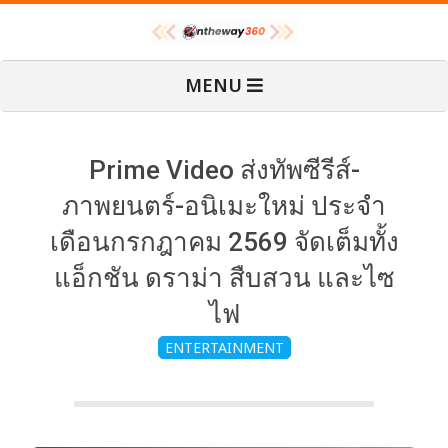
Skip
O
to
content
Primary
MENU
Navigation
n
Menu
T
Prime Video ส่งทัพซีรีส์-
ภาพยนตร์-อนิเมะใหม่ ประจำ
h
เดือนกรกฎาคม 2569 จัดเต็มทั้ง
แอ็กชัน ดราม่า สืบสวน และไซ
e
ไฟ
W
ENTERTAINMENT
a