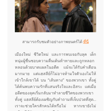
สามารถรับชมตัวอย่างภาพยนตร์ได้
ที่นี่
เมืองใหม่ ชีวิตใหม่ และการพบเจอกับลุค เด็ก
หนุ่มผู้ชื่นชอบความตื่นเต้นท้าทายและถูกหลอก
หลอนด้วยบาดแผลในอดีต แม้จะได้รับคำเตือน
มากมาย แต่แฮสลีย์ก็ไม่อาจห้ามใจตัวเองไม่ให้
เข้าใกล้เขาได้ บน “เส้นทาง” ของพวกเขา ทั้งคู่
ได้ค้นพบความรักที่แสนจริงใจและอิสระ แต่เมื่อ
อดีตของลุคเริ่มกลับมาทำลายชีวิตของพวกเขา
ทั้งคู่ แฮสลีย์ต้องเผชิญกับคำถามที่เจ็บปวดที่สุด…
เราจะช่วยใครสักคนได้หรือไม่ หากเขายังไม่