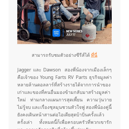
สามารถรับชมตัวอย่างซีรีส์ได้
ที่นี่
Jagger และ Dawson สองพี่น้องจากเมืองเล็กๆ
คือเจ้าของ Young Farts RV Parts ธุรกิจมูลค่า
หลายล้านดอลลาร์ที่สร้างรายได้จากการนำของ
เก่าและของที่คนอื่นมองข้ามกลับมาสร้างมูลค่า
ใหม่ ท่ามกลางแผนการสุดเพี้ยน ความวุ่นวาย
ไม่รู้จบ และเรื่องชุลมุนชวนหัวใจฟู สองพี่น้องคู่นี้
ยังคงเดินหน้าสานต่อไอเดียสุดบ้าบิ่นครั้งแล้ว
ครั้งเล่า ทั้งหมดนี้ก็เพื่อครอบครัวที่พวกเขารัก