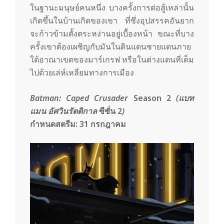
ในฐานะมนุษย์คนหนึ่ง บางครั้งการต่อสู้เหล่านั้น
เกิดขึ้นในบ้านเกิดของเขา ที่ซึ่งอุปสรรคอันยาก
จะก้าวข้ามตั้งตระหง่านอยู่เบื้องหน้า ขณะที่บาง
ครั้งเขาต้องเผชิญกับมันในดินแดนชายแดนภาย
ใต้อาณาเขตของมาร์เกรฟ หรือในต่างแดนที่เต็ม
ไปด้วยเล่ห์เหลี่ยมทางการเมือง
Batman: Caped Crusader
Season 2
(แบท
แมน อัศวินรัตติกาล
ซีซั่น 2
)
กำหนดสตรีม:
31
กรกฎาคม