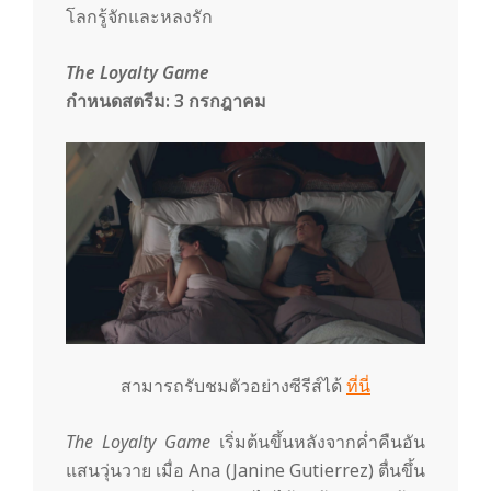
โลกรู้จักและหลงรัก
The Loyalty Game
กำหนดสตรีม:
3 กรกฎาคม
สามารถรับชมตัวอย่างซีรีส์ได้
ที่นี่
The Loyalty Game
เริ่มต้นขึ้นหลังจากค่ำคืนอัน
แสนวุ่นวาย เมื่อ Ana (Janine Gutierrez) ตื่นขึ้น