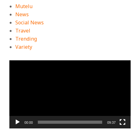
Mutelu
News
Social News
Travel
Trending
Variety
ตัว
เล่น
ไฟล์
วิดีโอ
00:00
09:37