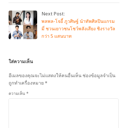
Next Post:
พลพล-โจอี้ ภูวศิษฐ์ นำทัพศิลปินแกรม
มี่ ชวนเยาวชนโชว์พลังเสียง ชิงรางวัล
กว่า 5 แสนบาท
ใส่ความเห็น
อีเมลของคุณจะไม่แสดงให้คนอื่นเห็น
ช่องข้อมูลจำเป็น
ถูกทำเครื่องหมาย
*
ความเห็น
*