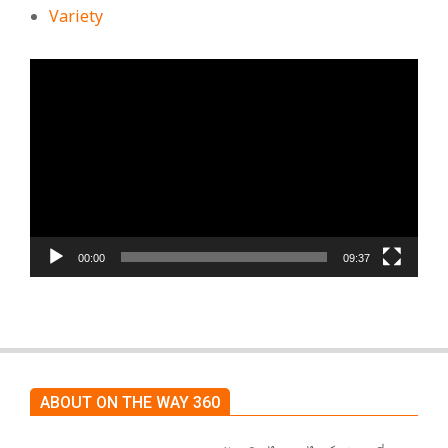
Variety
ตัว
เล่น
ไฟล์
วิดีโอ
00:00
09:37
ABOUT ON THE WAY 360