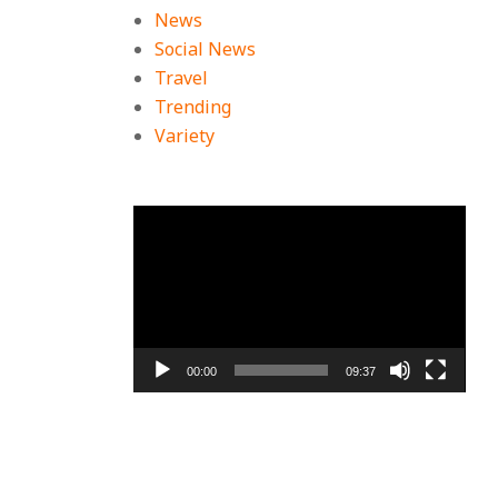
News
Social News
Travel
Trending
Variety
ตัว
เล่น
ไฟล์
วิดีโอ
00:00
09:37