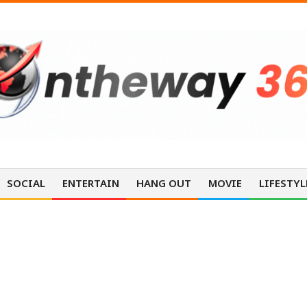
SOCIAL
ENTERTAIN
HANG OUT
MOVIE
LIFESTYL
ENTERTAINMENT