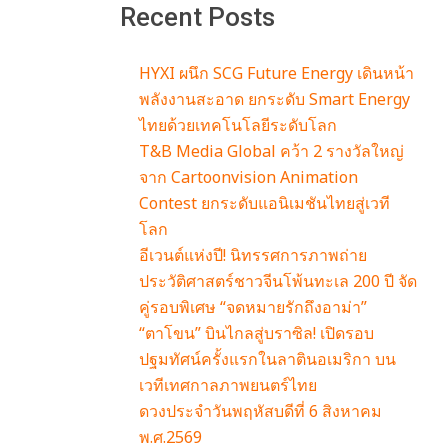
Recent Posts
HYXI ผนึก SCG Future Energy เดินหน้า
พลังงานสะอาด ยกระดับ Smart Energy
ไทยด้วยเทคโนโลยีระดับโลก
T&B Media Global คว้า 2 รางวัลใหญ่
จาก Cartoonvision Animation
Contest ยกระดับแอนิเมชันไทยสู่เวที
โลก
อีเวนต์แห่งปี! นิทรรศการภาพถ่าย
ประวัติศาสตร์ชาวจีนโพ้นทะเล 200 ปี จัด
คู่รอบพิเศษ “จดหมายรักถึงอาม่า”
“ตาโขน” บินไกลสู่บราซิล! เปิดรอบ
ปฐมทัศน์ครั้งแรกในลาตินอเมริกา บน
เวทีเทศกาลภาพยนตร์ไทย
ดวงประจำวันพฤหัสบดีที่ 6 สิงหาคม
พ.ศ.2569