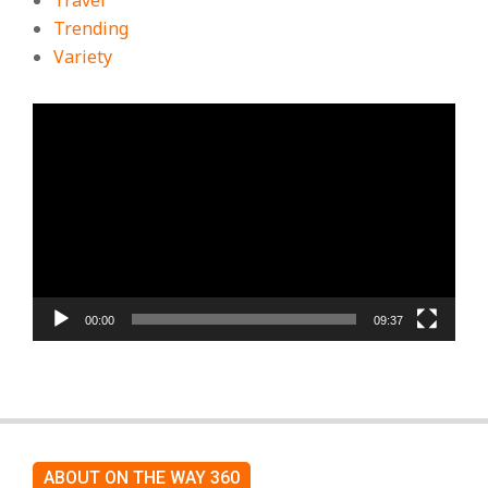
Trending
Variety
ตัว
เล่น
ไฟล์
วิดีโอ
00:00
09:37
ABOUT ON THE WAY 360