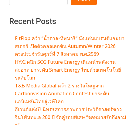
Recent Posts
FitFlop คว้า “น้ำตาล-ทิพนารี” นั่งแท่นแบรนด์แอมบา
สเดอร์ เปิดตัวคอลเลกชัน Autumn/Winter 2026
ดวงประจำวันศุกร์ที่ 7 สิงหาคม พ.ศ.2569
HYXI ผนึก SCG Future Energy เดินหน้าพลังงาน
สะอาด ยกระดับ Smart Energy ไทยด้วยเทคโนโลยี
ระดับโลก
T&B Media Global คว้า 2 รางวัลใหญ่จาก
Cartoonvision Animation Contest ยกระดับ
แอนิเมชันไทยสู่เวทีโลก
อีเวนต์แห่งปี! นิทรรศการภาพถ่ายประวัติศาสตร์ชาว
จีนโพ้นทะเล 200 ปี จัดคู่รอบพิเศษ “จดหมายรักถึงอาม่
า”