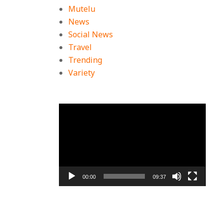
Mutelu
News
Social News
Travel
Trending
Variety
ตัว
เล่น
ไฟล์
วิดีโอ
00:00
09:37