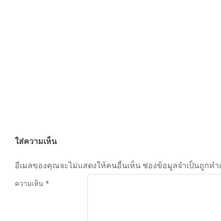
By:
admin
On:
มกราคม 10, 2026
Tagged:
หน
ใส่ความเห็น
อีเมลของคุณจะไม่แสดงให้คนอื่นเห็น
ช่องข้อมูลจำเป็นถูกทำ
ความเห็น
*