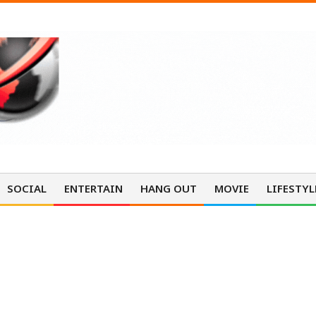
SOCIAL
ENTERTAIN
HANG OUT
MOVIE
LIFESTYL
ENTERTAINMENT