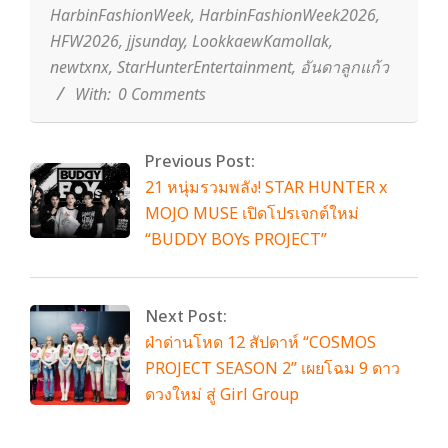
HarbinFashionWeek
,
HarbinFashionWeek2026
,
HFW2026
,
jjsunday
,
LookkaewKamollak
,
newtxnx
,
StarHunterEntertainment
,
อันดาลูกแก้ว
With:
0 Comments
Previous Post:
21 หนุ่มรวมพลัง! STAR HUNTER x
MOJO MUSE เปิดโปรเจกต์ใหม่
“BUDDY BOYs PROJECT”
Next Post:
ฝ่าด่านโหด 12 สัปดาห์ “COSMOS
PROJECT SEASON 2” เผยโฉม 9 ดาว
ดวงใหม่ สู่ Girl Group