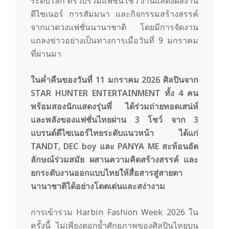
ระดับโลก ที่รวบรวมแฟชั่นโชว์ งานแสดงผลงาน
ดีไซเนอร์ การสัมมนา และกิจกรรมสร้างสรรค์
จากแวดวงแฟชั่นนานาชาติ โดยมีการจัดงาน
แถลงข่าวอย่างเป็นทางการเมื่อวันที่ 9 มกราคม
ที่ผ่านมา
ในค่ำคืนของวันที่ 11 มกราคม 2026 ศิลปินจาก
STAR HUNTER ENTERTAINMENT ทั้ง 4 คน
พร้อมสองนักแสดงรุ่นพี่ ได้ร่วมถ่ายทอดเสน่ห์
และพลังของแฟชั่นไทยผ่าน 3 โชว์ จาก 3
แบรนด์ดีไซเนอร์ไทยระดับแนวหน้า ได้แก่
TANDT, DEC boy และ PANYA ME สะท้อนอัต
ลักษณ์ร่วมสมัย ผสานความคิดสร้างสรรค์ และ
ยกระดับงานออกแบบไทยให้สื่อสารสู่สายตา
นานาชาติได้อย่างโดดเด่นและสง่างาม
การเข้าร่วม Harbin Fashion Week 2026 ใน
ครั้งนี้ ไม่เพียงตอกย้ำศักยภาพของศิลปินไทยบน