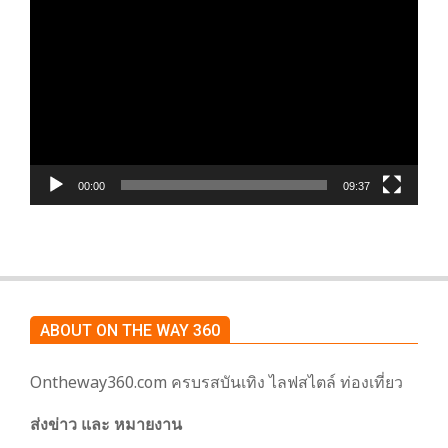
เล่น
ไฟล์
วิดีโอ
00:00
09:37
ABOUT ON THE WAY 360
Ontheway360.com ครบรสบันเทิง ไลฟสไตล์ ท่องเที่ยว
ส่งข่าว และ หมายงาน