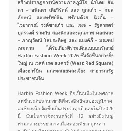
m
สร้างปรากฏการณ์ความภาคภูมิใจ นำโดย อัน
ดา – อนันตา เตียวิรัตน์ และ ลูกแก้ว – กมล
ลักษณ์ แสงทรัพย์สิน พร้อมด้วย นิวตั้น –
ไวยากรณ์ วงค์ขาแก้ว และ เจเจ – รัฐศาสตร์
บุตรวงศ์ ร่วมกับ สองนักแสดงคุณภาพ มอสหลง
– ภาณุวัฒน์ โสประดิษฐ และ แบงค์กี้ – มณฑป
เหมตาล ได้รับเกียรติร่วมเดินแบบบนรันเวย์
Harbin Fashion Week 2026 ซึ่งจัดขึ้นอย่างยิ่ง
ใหญ่ ณ เวสต์ เรด สแควร์ (West Red Square)
เมืองฮาร์บิน มณฑลเฮยหลงเจียง สาธารณรัฐ
ประชาชนจีน
Harbin Fashion Week ถือเป็นหนึ่งในเทศกาล
แฟชั่นระดับนานาชาติที่ทรงอิทธิพลของภูมิภาค
เอเชียเหนือ จัดขึ้นเป็นประจำทุกปี และในปี 2026
นี้ นับเป็นการจัดงานครั้งที่ 12 อย่างยิ่งใหญ่
ท่ามกลางบรรยากาศเมืองท่องเที่ยวฤดูหนาว