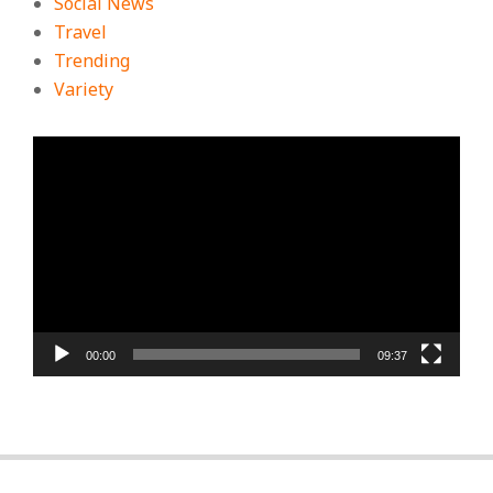
Social News
Travel
Trending
Variety
ตัว
เล่น
ไฟล์
วิดีโอ
00:00
09:37