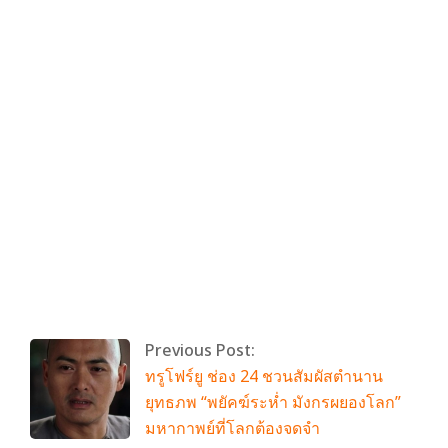
By:
admin
On:
มีนาคม 9, 2026
Tagged:
perses
With:
0 Comments
Previous Post:
ทรูโฟร์ยู ช่อง 24 ชวนสัมผัสตำนาน
ยุทธภพ “พยัคฆ์ระห่ำ มังกรผยองโลก”
มหากาพย์ที่โลกต้องจดจำ