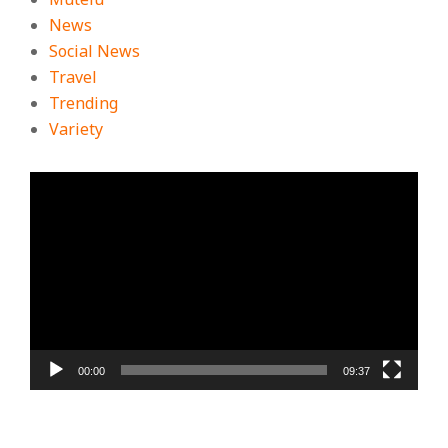
News
Social News
Travel
Trending
Variety
ตัว
เล่น
ไฟล์
วิดีโอ
00:00
09:37