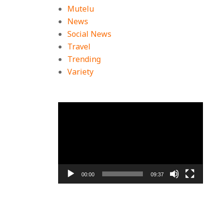
Mutelu
News
Social News
Travel
Trending
Variety
ตัว
เล่น
ไฟล์
วิดีโอ
00:00
09:37