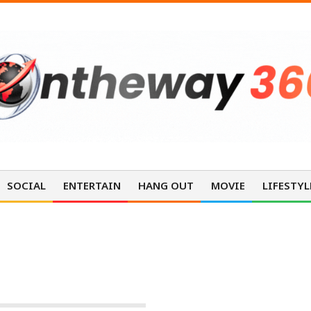
SOCIAL
ENTERTAIN
HANG OUT
MOVIE
LIFESTYL
HANG OUT