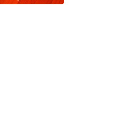
ทศกาล
Pride Month
ในกรุงเทพฯ
os Platter
Camaron,
stor Carnitas