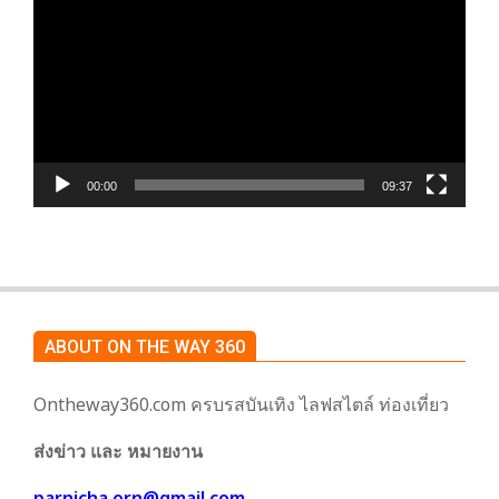
เล่น
ไฟล์
วิดีโอ
00:00
09:37
ABOUT ON THE WAY 360
Ontheway360.com ครบรสบันเทิง ไลฟสไตล์ ท่องเที่ยว
ส่งข่าว และ หมายงาน
parnicha.orn@gmail.com