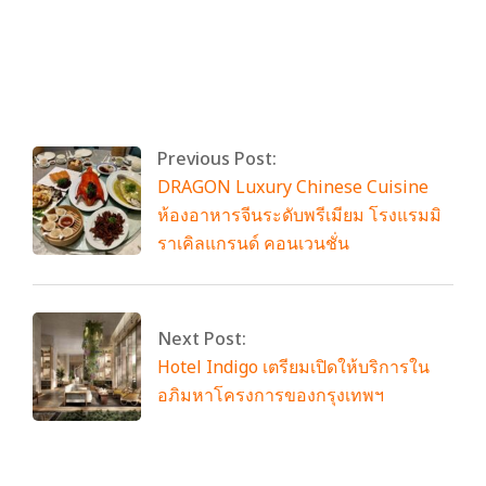
By:
admin
On:
พฤษภาคม 1, 2024
Tagged:
No Tags
With:
0 Comments
Previous Post:
DRAGON Luxury Chinese Cuisine
ห้องอาหารจีนระดับพรีเมียม โรงแรมมิ
ราเคิลแกรนด์ คอนเวนชั่น
Next Post:
Hotel Indigo เตรียมเปิดให้บริการใน
อภิมหาโครงการของกรุงเทพฯ