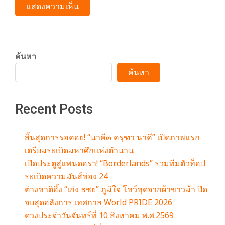
ค้นหา
ค้นหา
Recent Posts
สิ้นสุดการรอคอย! “นาคี๓ ครุฑา นาคี” เปิดภาพแรก
เตรียมระเบิดมหาศึกแห่งตำนาน
เปิดประตูสู่แพนดอรา! “Borderlands” รวมทีมตัวท็อป
ระเบิดความมันส์ช่อง 24
ต่างชาติอึ้ง “เก่ง ธชย” ภูมิใจ โชว์ชุดจากผ้าขาวม้า ปิด
จบสุดอลังการ เทศกาล World PRIDE 2026
ดวงประจำวันจันทร์ที่ 10 สิงหาคม พ.ศ.2569