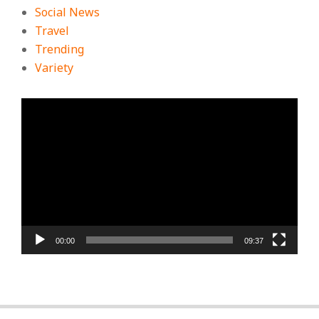
Social News
Travel
Trending
Variety
ตัว
เล่น
ไฟล์
วิดีโอ
00:00
09:37