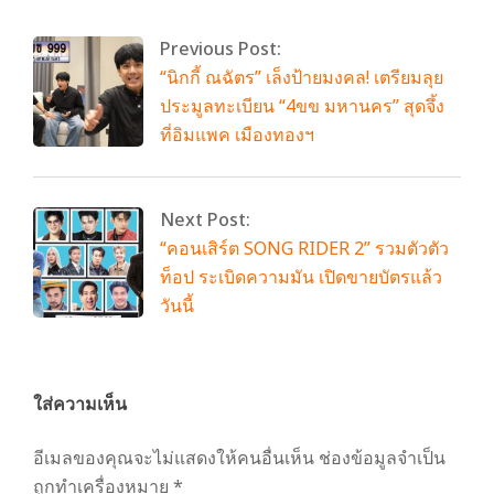
Previous Post:
“นิกกี้ ณฉัตร” เล็งป้ายมงคล! เตรียมลุย
ประมูลทะเบียน “4ขข มหานคร” สุดจึ้ง
ที่อิมแพค เมืองทองฯ
Next Post:
“คอนเสิร์ต SONG RIDER 2” รวมตัวตัว
ท็อป ระเบิดความมัน เปิดขายบัตรแล้ว
วันนี้
ใส่ความเห็น
อีเมลของคุณจะไม่แสดงให้คนอื่นเห็น
ช่องข้อมูลจำเป็น
ถูกทำเครื่องหมาย
*