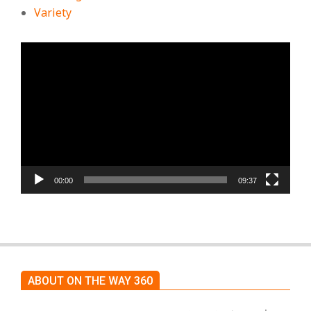
Variety
ตัว
เล่น
ไฟล์
วิดีโอ
00:00
09:37
ABOUT ON THE WAY 360