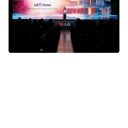
y
3
6
0
บ้านในอนาคตหน้าตาแบบไหน? พาไขคำตอบ
ในงาน LG Innofest 2026 APAC กับวิสัยทัศน์
.
“LG AI Home” ที่ให้คุณใช้ชีวิตแบบ Zero
Labor Home
c
o