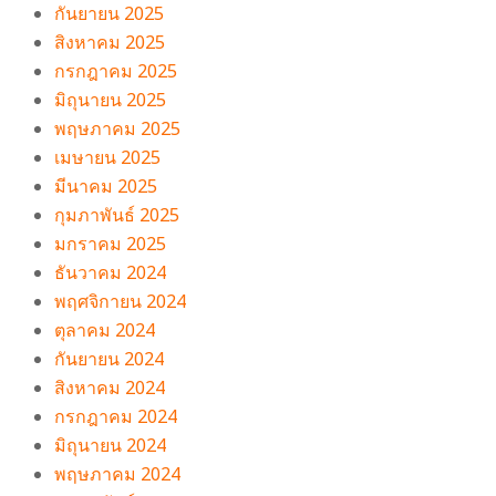
กันยายน 2025
สิงหาคม 2025
กรกฎาคม 2025
มิถุนายน 2025
พฤษภาคม 2025
เมษายน 2025
มีนาคม 2025
กุมภาพันธ์ 2025
มกราคม 2025
ธันวาคม 2024
พฤศจิกายน 2024
ตุลาคม 2024
กันยายน 2024
สิงหาคม 2024
กรกฎาคม 2024
มิถุนายน 2024
พฤษภาคม 2024