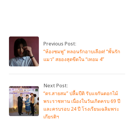
By:
admin
On:
พฤษภาคม 11, 2026
Tagged:
LG AI Home
With:
0 Comments
Previous Post:
“ห้องชมพู” หลอนรักอาบเลือด! “พั้นรัก
แมว” สยองสุดขีดใน “เทอม 4”
Next Post:
“ดร.สายสม” ปลื้มปีติ รับแจกันดอกไม้
พระราชทาน เนื่องในวันเกิดครบ 69 ปี
และครบรอบ 24 ปี โรงเรียนเฉลิมพระ
เกียรติฯ