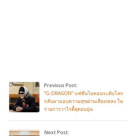
https://web.facebook.com/eggdaythailan
By:
admin
On:
กุมภาพันธ์ 17, 2025
Tagged:
No Tags
With:
0 Comments
Previous Post:
“G-DRAGON” แฟชั่นไอคอนระดับโลก
กลับมามอบความสุขผ่านเสียงเพลง ใน
รายการวาไรตี้สุดอบอุ่น
Next Post: