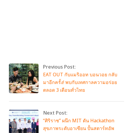
By:
admin
On:
พฤษภาคม 21, 2025
Tagged:
No Tags
With:
0 Comments
Previous Post:
EAT OUT กับแมริออท บอนวอย กลับ
มาอีกครั้ง! พบกับเทศกาลความอร่อย
ตลอด 3 เดือนทั่วไทย
Next Post:
“ศิริราช” ผนึก MIT ดัน Hackathon
สุขภาพระดับอาเซียน ปั้นสตาร์ทอัพ