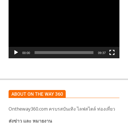
เล่น
ไฟล์
วิดีโอ
00:00
09:37
ABOUT ON THE WAY 360
Ontheway360.com ครบรสบันเทิง ไลฟสไตล์ ท่องเที่ยว
ส่งข่าว และ หมายงาน