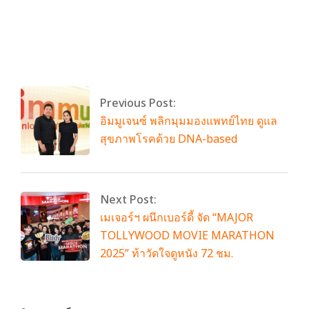
By:
admin
On:
พฤศจิกายน 27, 2025
Tagged:
movie gift card
With:
0 Comments
Previous Post:
อิมมูเจนซ์ พลิกมุมมองแพทย์ไทย ดูแล
สุขภาพโรคด้วย DNA-based
Next Post:
เมเจอร์ฯ ผนึกเบอร์ดี้ จัด “MAJOR
TOLLYWOOD MOVIE MARATHON
2025” ท้าวัดใจดูหนัง 72 ชม.