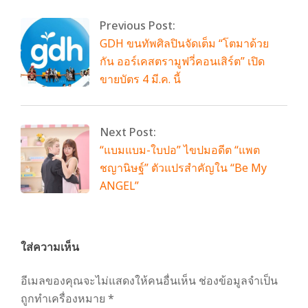
Previous Post:
GDH ขนทัพศิลปินจัดเต็ม “โตมาด้วย
กัน ออร์เคสตรามูฟวี่คอนเสิร์ต” เปิด
ขายบัตร 4 มี.ค. นี้
Next Post:
“แบมแบม-ใบปอ” ไขปมอดีต “แพต
ชญานิษฐ์” ตัวแปรสำคัญใน “Be My
ANGEL”
ใส่ความเห็น
อีเมลของคุณจะไม่แสดงให้คนอื่นเห็น
ช่องข้อมูลจำเป็น
ถูกทำเครื่องหมาย
*