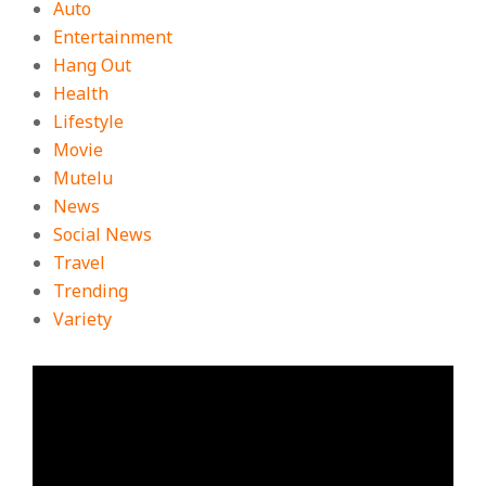
Auto
Entertainment
Hang Out
Health
Lifestyle
Movie
Mutelu
News
Social News
Travel
Trending
Variety
ตัว
เล่น
ไฟล์
วิดีโอ