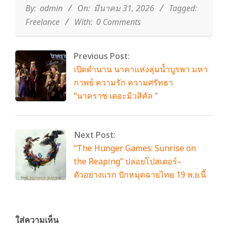
31
By:
admin
On:
มีนาคม 31, 2026
Tagged:
Freelance
With:
0 Comments
Previous Post:
เปิดตำนาน นาคาแห่งลุ่มน้ำบูรพา มหา
กาพย์ ความรัก ความศรัทธา
“นาคราช เดอะมิวสิคัล ”
Next Post:
“The Hunger Games: Sunrise on
the Reaping” ปล่อยโปสเตอร์–
ตัวอย่างแรก ปักหมุดฉายไทย 19 พ.ย.นี้
ใส่ความเห็น