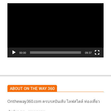
ตัว
เล่น
ไฟล์
วิดีโอ
00:00
09:37
ABOUT ON THE WAY 360
Ontheway360.com ครบรสบันเทิง ไลฟสไตล์ ท่องเที่ยว