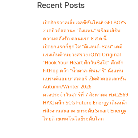
Recent Posts
เปิดจักรวาลเล็บเจลซีซันใหม่! GELBOYS
2 เดบิวต์สถานะ “ติ่งแฟน” พร้อมเสิร์ฟ
ความคลั่งรัก ตอนแรก 8 ส.ค.นี้
เปิดยกแรกก็ฮุกใจ! “ดีแลนด์-ชอน” เคมี
แรงเกินต้านบวงสรวง iQIYI Original
“Hook Your Heart ศึกวันชิงใจ” คึกคัก
FitFlop คว้า “น้ำตาล-ทิพนารี” นั่งแท่น
แบรนด์แอมบาสเดอร์ เปิดตัวคอลเลกชัน
Autumn/Winter 2026
ดวงประจำวันศุกร์ที่ 7 สิงหาคม พ.ศ.2569
HYXI ผนึก SCG Future Energy เดินหน้า
พลังงานสะอาด ยกระดับ Smart Energy
ไทยด้วยเทคโนโลยีระดับโลก