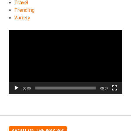
Travel
Trending
Variety
ตัว
เล่น
ไฟล์
วิดีโอ
00:00
09:37
ABOUT ON THE WAY 360