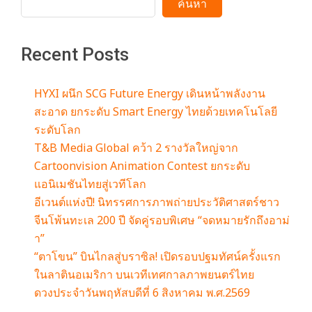
ค้นหา
Recent Posts
HYXI ผนึก SCG Future Energy เดินหน้าพลังงาน
สะอาด ยกระดับ Smart Energy ไทยด้วยเทคโนโลยี
ระดับโลก
T&B Media Global คว้า 2 รางวัลใหญ่จาก
Cartoonvision Animation Contest ยกระดับ
แอนิเมชันไทยสู่เวทีโลก
อีเวนต์แห่งปี! นิทรรศการภาพถ่ายประวัติศาสตร์ชาว
จีนโพ้นทะเล 200 ปี จัดคู่รอบพิเศษ “จดหมายรักถึงอาม่
า”
“ตาโขน” บินไกลสู่บราซิล! เปิดรอบปฐมทัศน์ครั้งแรก
ในลาตินอเมริกา บนเวทีเทศกาลภาพยนตร์ไทย
ดวงประจำวันพฤหัสบดีที่ 6 สิงหาคม พ.ศ.2569