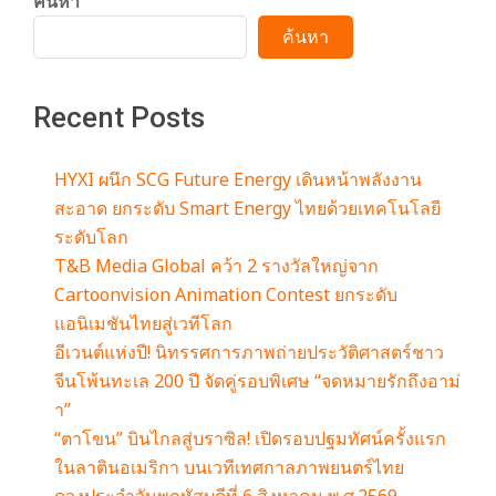
ค้นหา
ค้นหา
Recent Posts
HYXI ผนึก SCG Future Energy เดินหน้าพลังงาน
สะอาด ยกระดับ Smart Energy ไทยด้วยเทคโนโลยี
ระดับโลก
T&B Media Global คว้า 2 รางวัลใหญ่จาก
Cartoonvision Animation Contest ยกระดับ
แอนิเมชันไทยสู่เวทีโลก
อีเวนต์แห่งปี! นิทรรศการภาพถ่ายประวัติศาสตร์ชาว
จีนโพ้นทะเล 200 ปี จัดคู่รอบพิเศษ “จดหมายรักถึงอาม่
า”
“ตาโขน” บินไกลสู่บราซิล! เปิดรอบปฐมทัศน์ครั้งแรก
ในลาตินอเมริกา บนเวทีเทศกาลภาพยนตร์ไทย
ดวงประจำวันพฤหัสบดีที่ 6 สิงหาคม พ.ศ.2569