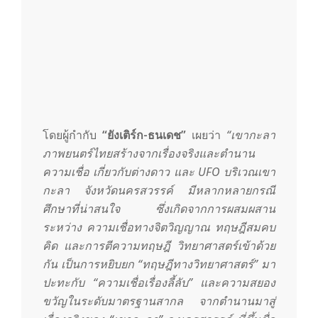
โดยผู้กำกับ
“ยังเติร์ก-ธนเดช”
เผยว่า
“เขากะลา
ภาพยนตร์ไทยสร้างจากเรื่องจริงและตำนาน
ความเชื่อ เกี่ยวกับต่างดาว และ UFO บริเวณเขา
กะลา จังหวัดนครสวรรค์ มีหลากหลายกรณี
ศึกษาที่น่าสนใจ ซึ่งเกิดจากการผสมผสาน
ระหว่าง ความเชื่อทางจิตวิญญาณ ทฤษฎีสมคบ
คิด และการตีความทฤษฎี วิทยาศาสตร์เข้าด้วย
กัน เป็นการหยิบยก “ทฤษฎีทางวิทยาศาสตร์” มา
ปะทะกับ “ความเชื่อเรื่องลี้ลับ” และความสยอง
ขวัญในระดับมาตรฐานสากล จากตำนานมาสู่