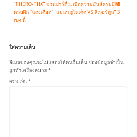
“F.HERO-THX” ชวนปาร์ตี้ระเบิดความมันส์ครบมิติ!!
ควบศึก “แดงเดือด” “แมนฯ ยูไนเต็ด VS ลิเวอร์พูล” 3
พ.ค.นี้
ใส่ความเห็น
อีเมลของคุณจะไม่แสดงให้คนอื่นเห็น
ช่องข้อมูลจำเป็น
ถูกทำเครื่องหมาย
*
ความเห็น
*