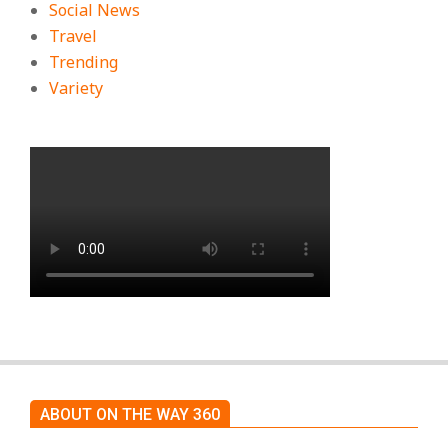
Social News
Travel
Trending
Variety
ABOUT ON THE WAY 360