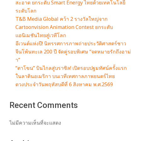
สะอาด ยกระดับ Smart Energy ไทยด้วยเทคโนโลยี
ระดับโลก
T&B Media Global คว้า 2 รางวัลใหญ่จาก
Cartoonvision Animation Contest ยกระดับ
แอนิเมชันไทยสู่เวทีโลก
อีเวนต์แห่งปี! นิทรรศการภาพถ่ายประวัติศาสตร์ชาว
จีนโพ้นทะเล 200 ปี จัดคู่รอบพิเศษ “จดหมายรักถึงอาม่
า”
“ตาโขน” บินไกลสู่บราซิล! เปิดรอบปฐมทัศน์ครั้งแรก
ในลาตินอเมริกา บนเวทีเทศกาลภาพยนตร์ไทย
ดวงประจำวันพฤหัสบดีที่ 6 สิงหาคม พ.ศ.2569
Recent Comments
ไม่มีความเห็นที่จะแสดง