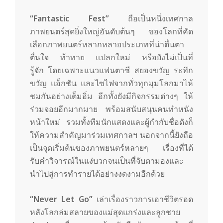
“
Fantastic Fest
”
ถือเป็นหนึ่งเทศกาล
ภาพยนตร์สุดยิ่งใหญ่อันดับต้นๆ ของโลกที่คัด
เลือกภาพยนตร์หลากหลายประเภทที่น่าตื่นตา
ตื่นใจ ท้าทาย แปลกใหม่ หรือยังไม่เป็นที่
รู้จัก โดยเฉพาะแนวแฟนตาซี สยองขวัญ ระทึก
ขวัญ แอ็กชัน และไซไฟจากทั่วทุกมุมโลกมาไห้
ชมกันอย่างเต็มอิ่ม อีกทั้งยังมีกิจกรรมต่างๆ ให้
ร่วมจอยอีกมากมาย พร้อมสนับสนุนคนทำหนัง
หน้าใหม่ รวมทั้งทีมนักแสดงและผู้กำกับชื่อดังก็
ให้ความสำคัญมาร่วมเทศกาลฯ นอกจากนี้ยังถือ
เป็นจุดเริ่มต้นของภาพยนตร์หลายๆ เรื่องที่ได้
รับคำวิจารณ์ในแง่บวกจนเป็นที่จับตามองและ
นำไปสู่การทำรายได้อย่างงดงามอีกด้วย
“
Never Let Go”
เล่าเรื่องราวการเอาชีวิตรอด
หลังโลกล่มสลายของแม่สุดแกร่งและลูกชาย