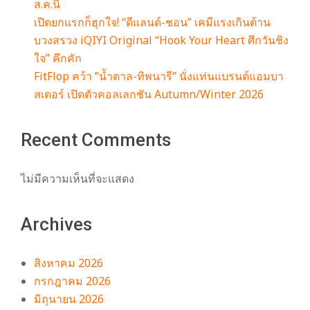
ส.ค.นี้
เปิดยกแรกก็ฮุกใจ! “ดีแลนด์-ชอน” เคมีแรงเกินต้าน
บวงสรวง iQIYI Original “Hook Your Heart ศึกวันชิง
ใจ” คึกคัก
FitFlop คว้า “น้ำตาล-ทิพนารี” นั่งแท่นแบรนด์แอมบา
สเดอร์ เปิดตัวคอลเลกชัน Autumn/Winter 2026
Recent Comments
ไม่มีความเห็นที่จะแสดง
Archives
สิงหาคม 2026
กรกฎาคม 2026
มิถุนายน 2026