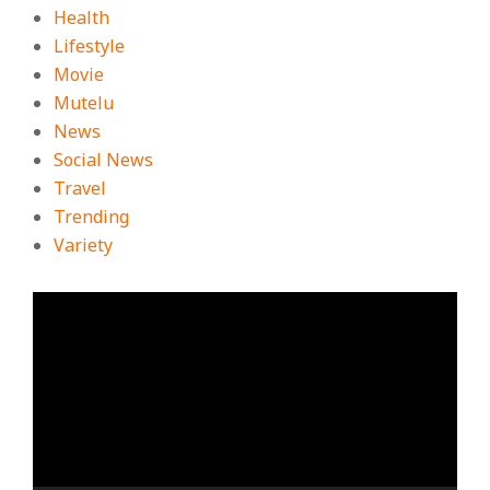
Health
Lifestyle
Movie
Mutelu
News
Social News
Travel
Trending
Variety
ตัว
เล่น
ไฟล์
วิดีโอ