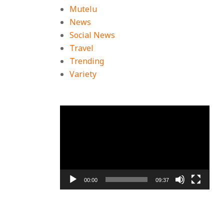
Mutelu
News
Social News
Travel
Trending
Variety
ตัว
เล่น
ไฟล์
วิดีโอ
00:00
09:37