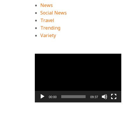
News
Social News
Travel
Trending
Variety
ย
ตัว
เล่น
ไฟล์
วิดีโอ
00:00
09:37