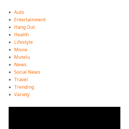
Auto
Entertainment
Hang Out
Health
Lifestyle
Movie
Mutelu
News
Social News
Travel
Trending
Variety
ตัว
เล่น
ไฟล์