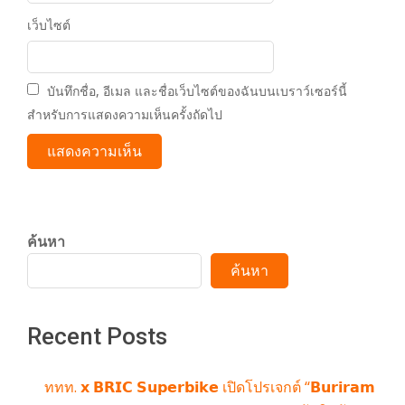
เว็บไซต์
บันทึกชื่อ, อีเมล และชื่อเว็บไซต์ของฉันบนเบราว์เซอร์นี้
สำหรับการแสดงความเห็นครั้งถัดไป
ค้นหา
ค้นหา
Recent Posts
ททท. 𝘅 𝗕𝗥𝗜𝗖 𝗦𝘂𝗽𝗲𝗿𝗯𝗶𝗸𝗲 เปิดโปรเจกต์ “𝗕𝘂𝗿𝗶𝗿𝗮𝗺