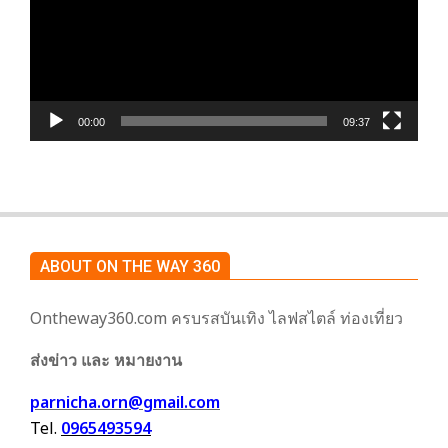
วิดีโอ
00:00
09:37
ABOUT ON THE WAY 360
Ontheway360.com ครบรสบันเทิง ไลฟสไตล์ ท่องเที่ยว
ส่งข่าว และ หมายงาน
parnicha.orn@gmail.com
Tel.
0965493594