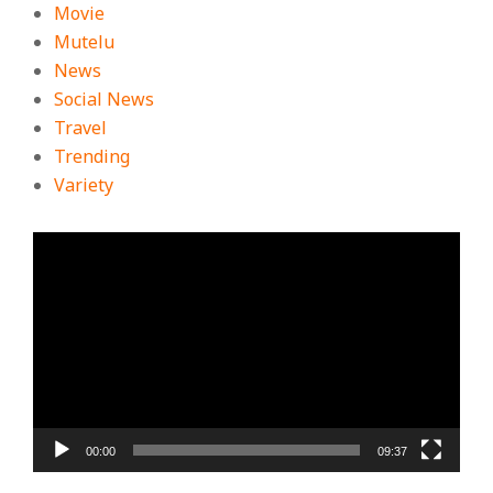
Movie
Mutelu
News
Social News
Travel
Trending
Variety
ตัว
เล่น
ไฟล์
วิดีโอ
00:00
09:37