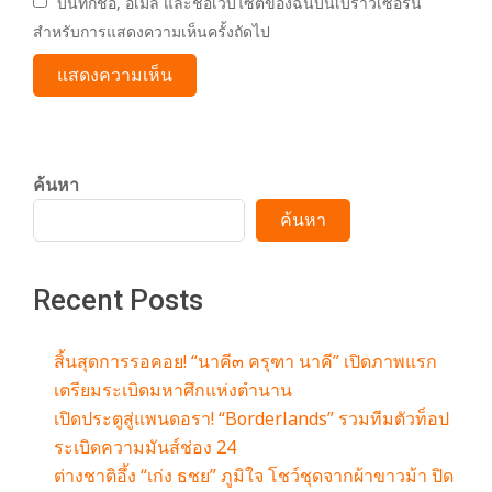
บันทึกชื่อ, อีเมล และชื่อเว็บไซต์ของฉันบนเบราว์เซอร์นี้
สำหรับการแสดงความเห็นครั้งถัดไป
ค้นหา
ค้นหา
Recent Posts
สิ้นสุดการรอคอย! “นาคี๓ ครุฑา นาคี” เปิดภาพแรก
เตรียมระเบิดมหาศึกแห่งตำนาน
เปิดประตูสู่แพนดอรา! “Borderlands” รวมทีมตัวท็อป
ระเบิดความมันส์ช่อง 24
ต่างชาติอึ้ง “เก่ง ธชย” ภูมิใจ โชว์ชุดจากผ้าขาวม้า ปิด