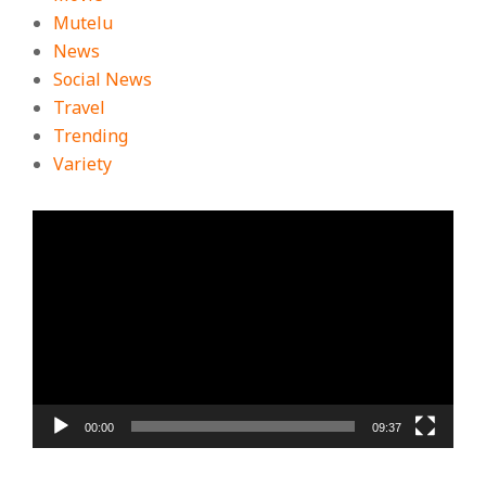
Mutelu
News
Social News
Travel
Trending
Variety
ตัว
เล่น
ไฟล์
วิดีโอ
00:00
09:37