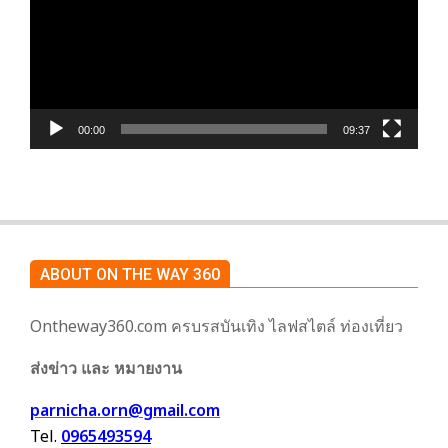
วิดีโอ
00:00
09:37
ABOUT ON THE WAY 360
Ontheway360.com ครบรสบันเทิง ไลฟสไตล์ ท่องเที่ยว
ส่งข่าว และ หมายงาน
parnicha.orn@gmail.com
Tel.
0965493594