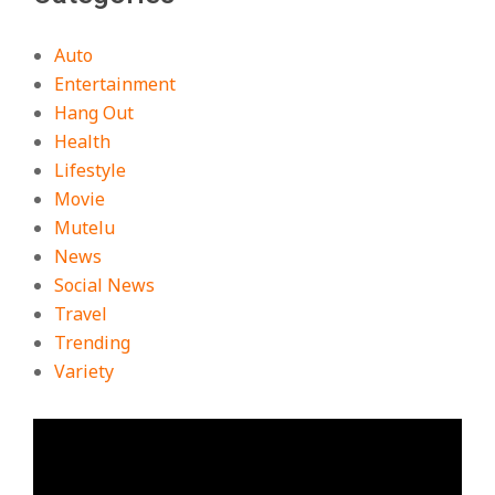
Auto
Entertainment
Hang Out
Health
Lifestyle
Movie
Mutelu
News
Social News
Travel
Trending
Variety
ตัว
เล่น
ไฟล์