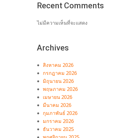
Recent Comments
ไม่มีความเห็นที่จะแสดง
Archives
สิงหาคม 2026
กรกฎาคม 2026
มิถุนายน 2026
พฤษภาคม 2026
เมษายน 2026
มีนาคม 2026
กุมภาพันธ์ 2026
มกราคม 2026
ธันวาคม 2025
พฤศจิกายน 2025