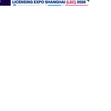
Global (Thailand)
 Shanghai (LEC) 2026