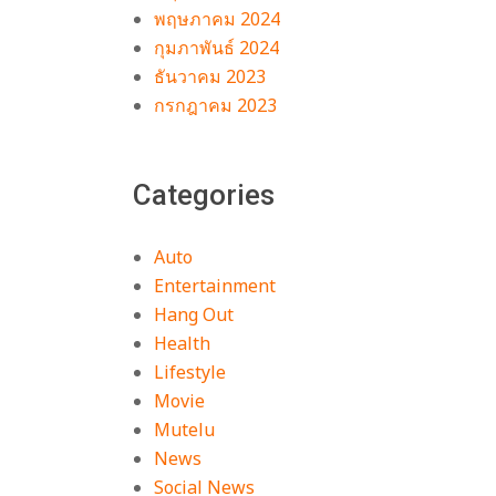
พฤษภาคม 2024
กุมภาพันธ์ 2024
ธันวาคม 2023
กรกฎาคม 2023
Categories
Auto
Entertainment
Hang Out
Health
Lifestyle
Movie
Mutelu
News
Social News