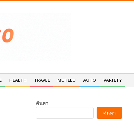
E
HEALTH
TRAVEL
MUTELU
AUTO
VARIETY
Pri
Nav
Me
ค้นหา
ค้นหา