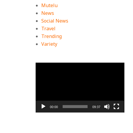
Mutelu
News
Social News
Travel
Trending
Variety
ตัว
เล่น
ไฟล์
วิดีโอ
00:00
09:37