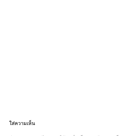
By:
admin
On:
พฤษภาคม 1, 2024
Tagged:
N
ใส่ความเห็น